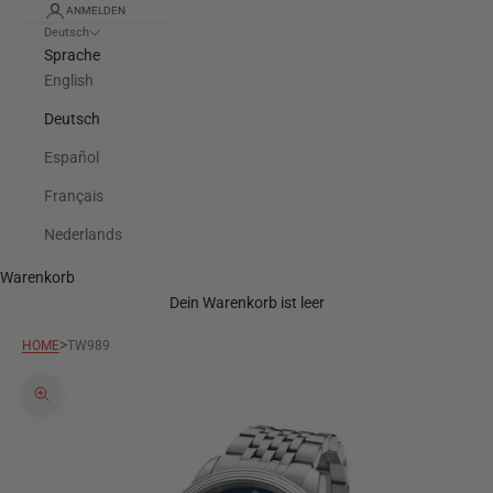
ANMELDEN
Deutsch
Sprache
English
Deutsch
Español
Français
Nederlands
Warenkorb
Dein Warenkorb ist leer
>
HOME
TW989
Bild vergrößern