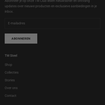
Abonneer je op onze TW Club leden nieuwsbrief en ontvang
updates over nieuwe producten en exclusieve aanbiedingen in je
inbox.
ABONNEREN
TW Steel
Shop
Collecties
Stories
Over ons
Contact