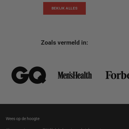
BEKIJK ALLES
Zoals vermeld in:
Wees op de hoogte